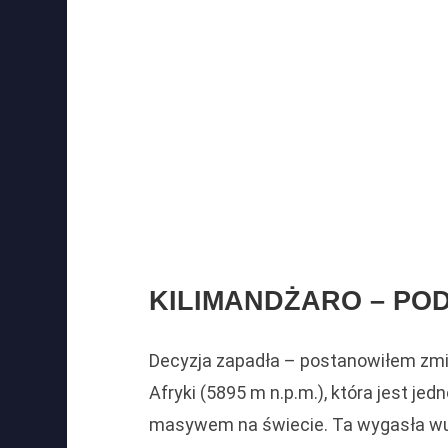
KILIMANDŻARO – PO
Decyzja zapadła – postanowiłem zmie
Afryki (5895 m n.p.m.), która jest 
masywem na świecie. Ta wygasła wu