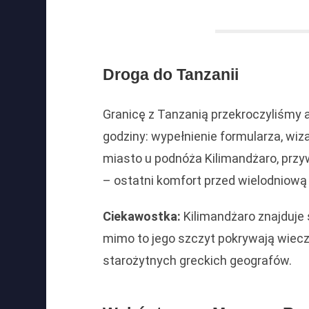
Droga do Tanzanii
Granicę z Tanzanią przekroczyliśmy 
godziny: wypełnienie formularza, wiza
miasto u podnóża Kilimandżaro, prz
– ostatni komfort przed wielodniow
Ciekawostka:
Kilimandżaro znajduje 
mimo to jego szczyt pokrywają wieczn
starożytnych greckich geografów.