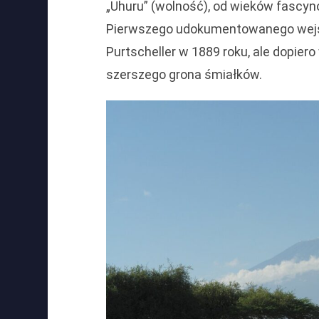
„Uhuru” (wolność), od wieków fascy
Pierwszego udokumentowanego wejśc
Purtscheller w 1889 roku, ale dopiero
szerszego grona śmiałków.