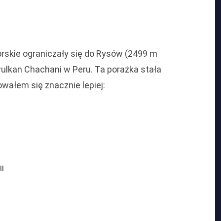
rskie ograniczały się do Rysów (2499 m
 wulkan Chachani w Peru. Ta porażka stała
wałem się znacznie lepiej:
i