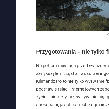
K
Przygotowania – nie tylko 
Na półtora miesiąca przed wyjazdem
Zwiększyłem częstotliwość treningó
Kilimandżaro to nie tylko wyzwanie fi
podstawie relacji internetowych zap
życiu. I niestety, przewidywania się 
sposobami, jak choć trochę ograniczy