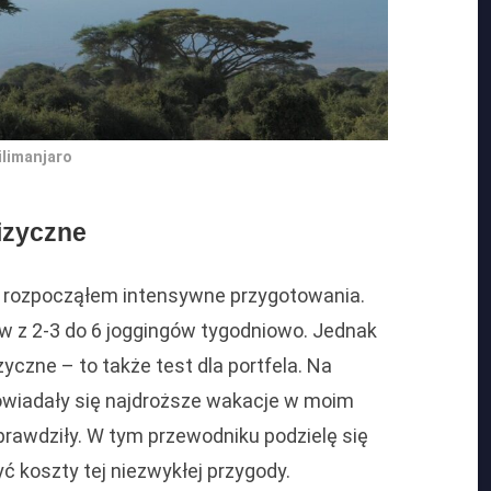
ilimanjaro
fizyczne
 rozpocząłem intensywne przygotowania.
w z 2-3 do 6 joggingów tygodniowo. Jednak
zyczne – to także test dla portfela. Na
owiadały się najdroższe wakacje w moim
sprawdziły. W tym przewodniku podzielę się
ć koszty tej niezwykłej przygody.