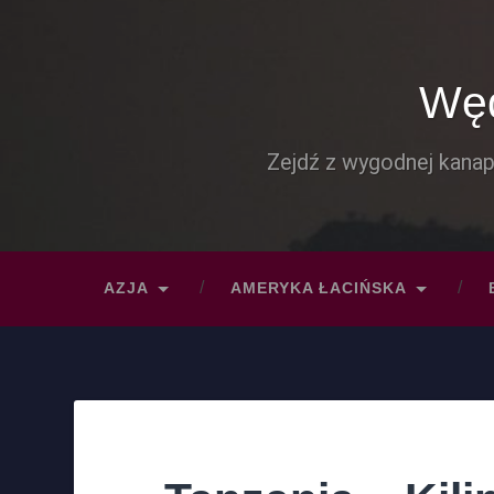
Węd
Zejdź z wygodnej kanap
AZJA
AMERYKA ŁACIŃSKA