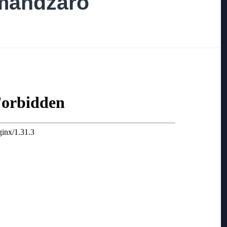
imandżaro