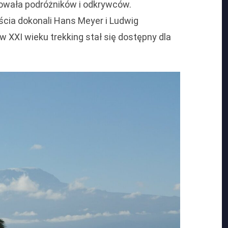
nowała podróżników i odkrywców.
ia dokonali Hans Meyer i Ludwig
 w XXI wieku trekking stał się dostępny dla