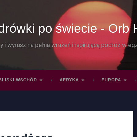
rówki po świecie - Orb 
y i wyrusz na pełną wrażeń inspirującą podróż w egz
BLISKI WSCHÓD
AFRYKA
EUROPA