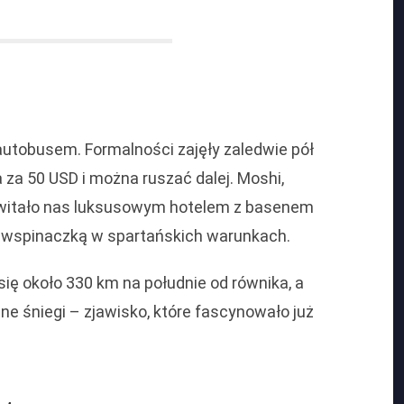
autobusem. Formalności zajęły zaledwie pół
 za 50 USD i można ruszać dalej. Moshi,
ywitało nas luksusowym hotelem z basenem
ą wspinaczką w spartańskich warunkach.
się około 330 km na południe od równika, a
e śniegi – zjawisko, które fascynowało już