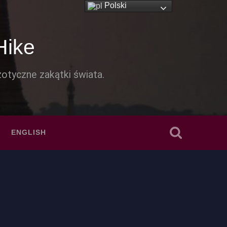
Polski
Hike
otyczne zakątki świata.
ENGLISH