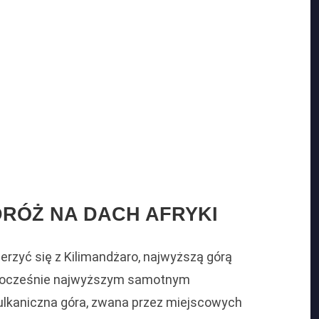
DRÓŻ NA DACH AFRYKI
rzyć się z Kilimandżaro, najwyższą górą
jednocześnie najwyższym samotnym
lkaniczna góra, zwana przez miejscowych