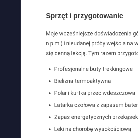
Sprzęt i przygotowanie
Moje wcześniejsze doświadczenia gó
n.p.m.) i nieudanej próby wejścia na
się cenną lekcją. Tym razem przygoto
Profesjonalne buty trekkingowe
Bielizna termoaktywna
Polar i kurtka przeciwdeszczowa
Latarka czołowa z zapasem bateri
Zapas energetycznych przekąsek
Leki na chorobę wysokościową