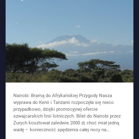
Nairobi: Bramą do Afrykańskiej Przygody Nasza
wyprawa do Kenii i Tanzanii rozpoczęła się nieco
przypadkowo, dzięki promocyjnej ofercie
szwajcarskich linii lotniczych. Bilet do Nairobi przez
Zurych kosztował zaledwie 2000 zł, choć miał jedną
wadę – konieczność spędzenia całej nocy na…