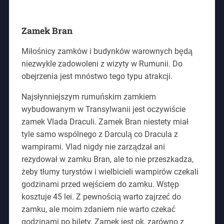
Zamek Bran
Miłośnicy zamków i budynków warownych będą
niezwykle zadowoleni z wizyty w Rumunii. Do
obejrzenia jest mnóstwo tego typu atrakcji.
Najsłynniejszym rumuńskim zamkiem
wybudowanym w Transylwanii jest oczywiście
zamek Vlada Draculi. Zamek Bran niestety miał
tyle samo wspólnego z Darculą co Dracula z
wampirami. Vlad nigdy nie zarządzał ani
rezydował w zamku Bran, ale to nie przeszkadza,
żeby tłumy turystów i wielbicieli wampirów czekali
godzinami przed wejściem do zamku. Wstęp
kosztuje 45 lei. Z pewnością warto zajrzeć do
zamku, ale moim zdaniem nie warto czekać
godzinami po bilety. Zamek jest ok, zarówno z