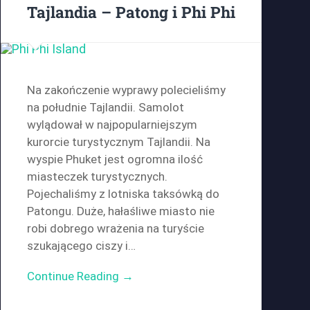
Tajlandia – Patong i Phi Phi
Na zakończenie wyprawy polecieliśmy
na południe Tajlandii. Samolot
wylądował w najpopularniejszym
kurorcie turystycznym Tajlandii. Na
wyspie Phuket jest ogromna ilość
miasteczek turystycznych.
Pojechaliśmy z lotniska taksówką do
Patongu. Duże, hałaśliwe miasto nie
robi dobrego wrażenia na turyście
szukającego ciszy i…
Continue Reading →