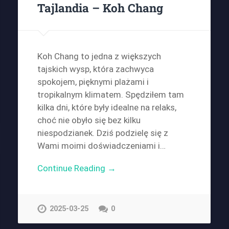
Tajlandia – Koh Chang
Koh Chang to jedna z większych
tajskich wysp, która zachwyca
spokojem, pięknymi plażami i
tropikalnym klimatem. Spędziłem tam
kilka dni, które były idealne na relaks,
choć nie obyło się bez kilku
niespodzianek. Dziś podzielę się z
Wami moimi doświadczeniami i…
Continue Reading →
2025-03-25
0