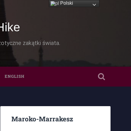
Polski
Hike
otyczne zakątki świata.
ENGLISH
Maroko-Marrakesz