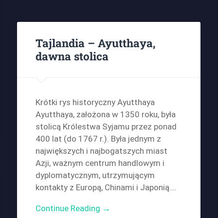
Tajlandia – Ayutthaya,
dawna stolica
Krótki rys historyczny Ayutthaya
Ayutthaya, założona w 1350 roku, była
stolicą Królestwa Syjamu przez ponad
400 lat (do 1767 r.). Była jednym z
największych i najbogatszych miast
Azji, ważnym centrum handlowym i
dyplomatycznym, utrzymującym
kontakty z Europą, Chinami i Japonią….
Continue Reading →