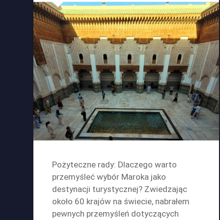
Pożyteczne rady: Dlaczego warto
przemyśleć wybór Maroka jako
destynacji turystycznej? Zwiedzając
około 60 krajów na świecie, nabrałem
pewnych przemyśleń dotyczących