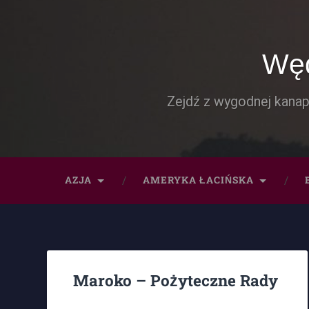
Węd
Zejdź z wygodnej kanap
AZJA
AMERYKA ŁACIŃSKA
Maroko – Pożyteczne Rady