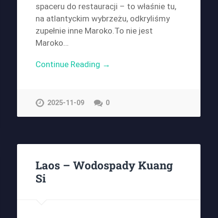
spaceru do restauracji – to właśnie tu,
na atlantyckim wybrzeżu, odkryliśmy
zupełnie inne Maroko.To nie jest
Maroko…
Continue Reading →
2025-11-09
0
Laos – Wodospady Kuang
Si