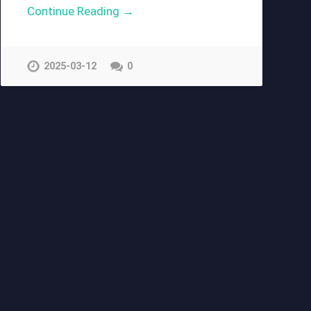
Continue Reading →
2025-03-12
0