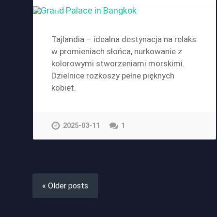
Tajlandia – idealna destynacja na relaks
w promieniach słońca, nurkowanie z
kolorowymi stworzeniami morskimi.
Dzielnice rozkoszy pełne pięknych
kobiet.
2025-03-11
1
« Older posts