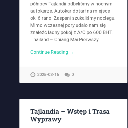
północy Tajlandii odbyliśmy w nocnym
autokarze. Autokar dotarł na miejsce
ok. 6 rano. Zaspani szukaliśmy noclegu.
Mimo wczesnej pory udało nam się
znaleźć ładny pokój z A/C po 600 BHT.
Thailand – Chiang Mai Pierwszy…
Continue Reading →
2025-03-16
0
Tajlandia – Wstęp i Trasa
Wyprawy