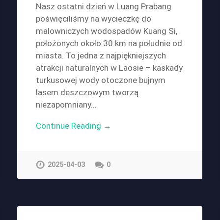
Nasz ostatni dzień w Luang Prabang
poświęciliśmy na wycieczkę do
malowniczych wodospadów Kuang Si,
położonych około 30 km na południe od
miasta. To jedna z najpiękniejszych
atrakcji naturalnych w Laosie – kaskady
turkusowej wody otoczone bujnym
lasem deszczowym tworzą
niezapomniany…
Continue Reading →
2025-04-03
0