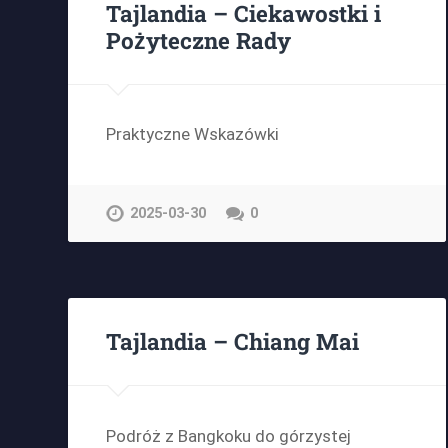
Tajlandia – Ciekawostki i
Pożyteczne Rady
Praktyczne Wskazówki
2025-03-30
0
Tajlandia – Chiang Mai
Podróż z Bangkoku do górzystej