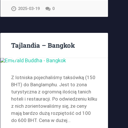
2025-03-19
0
Tajlandia – Bangkok
Z lotniska pojechaliśmy taksówką (150
BHT) do Banglamphu. Jest to zona
turystyczna z ogromną ilością tanich
hoteli i restauracji. Po odwiedzeniu kilku
z nich zorientowaliśmy się, że ceny
mają bardzo dużą rozpiętość od 100
do 600 BHT. Cena w dużej…