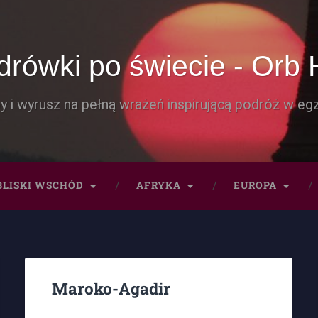
rówki po świecie - Orb 
y i wyrusz na pełną wrażeń inspirującą podróż w egz
BLISKI WSCHÓD
AFRYKA
EUROPA
Maroko-Agadir