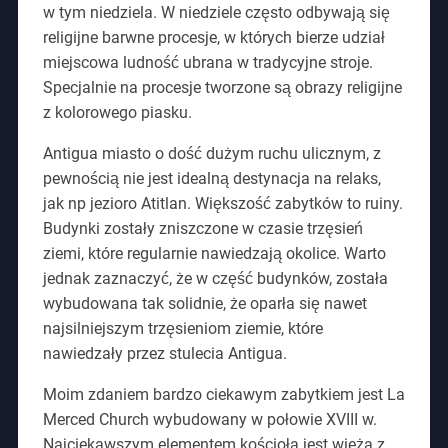
w tym niedziela. W niedziele często odbywają się
religijne barwne procesje, w których bierze udział
miejscowa ludność ubrana w tradycyjne stroje.
Specjalnie na procesje tworzone są obrazy religijne
z kolorowego piasku.
Antigua miasto o dość dużym ruchu ulicznym, z
pewnością nie jest idealną destynacja na relaks,
jak np jezioro Atitlan. Większość zabytków to ruiny.
Budynki zostały zniszczone w czasie trzęsień
ziemi, które regularnie nawiedzają okolice. Warto
jednak zaznaczyć, że w część budynków, została
wybudowana tak solidnie, że oparła się nawet
najsilniejszym trzęsieniom ziemie, które
nawiedzały przez stulecia Antigua.
Moim zdaniem bardzo ciekawym zabytkiem jest La
Merced Church wybudowany w połowie XVIII w.
Najciekawszym elementem kościoła jest wieża z