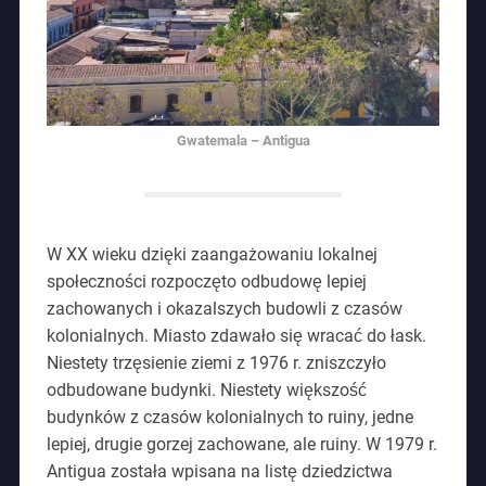
Gwatemala – Antigua
W XX wieku dzięki zaangażowaniu lokalnej
społeczności rozpoczęto odbudowę lepiej
zachowanych i okazalszych budowli z czasów
kolonialnych. Miasto zdawało się wracać do łask.
Niestety trzęsienie ziemi z 1976 r. zniszczyło
odbudowane budynki. Niestety większość
budynków z czasów kolonialnych to ruiny, jedne
lepiej, drugie gorzej zachowane, ale ruiny. W 1979 r.
Antigua została wpisana na listę dziedzictwa