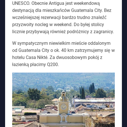
UNESCO. Obecnie Antigua jest weekendową
destynacją dla mieszkańców Guatemala City. Bez
wcześniejszej rezerwacji bardzo trudno znaleźć
przyzwoity nocleg w weekend. Do byłej stolicy
licznie przybywają również podróżnicy z zagranicy.
W sympatycznym niewielkim mieście oddalonym
od Guatemala City o ok. 40 km zatrzymujemy się w
hotelu Casa Nikté. Za dwuosobowym pokój z
łazienką płacimy Q200.