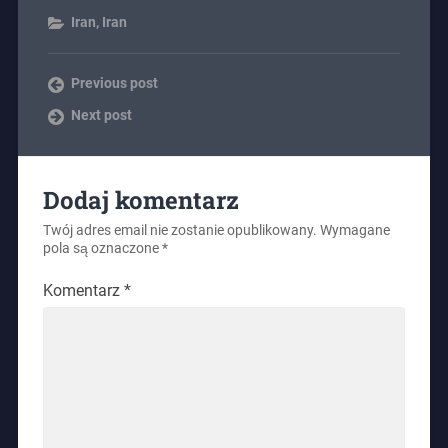
Iran
,
Iran
Previous post
Next post
Dodaj komentarz
Twój adres email nie zostanie opublikowany.
Wymagane
pola są oznaczone
*
Komentarz
*