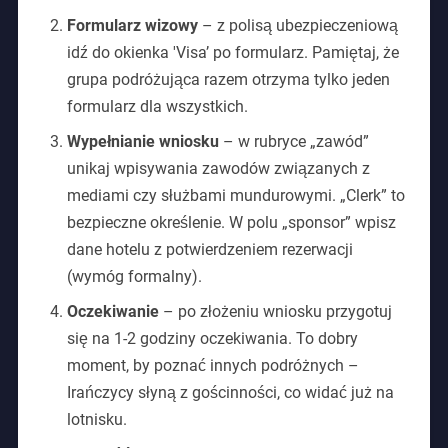
Formularz wizowy
– z polisą ubezpieczeniową
idź do okienka 'Visa’ po formularz. Pamiętaj, że
grupa podróżująca razem otrzyma tylko jeden
formularz dla wszystkich.
Wypełnianie wniosku
– w rubryce „zawód”
unikaj wpisywania zawodów związanych z
mediami czy służbami mundurowymi. „Clerk” to
bezpieczne określenie. W polu „sponsor” wpisz
dane hotelu z potwierdzeniem rezerwacji
(wymóg formalny).
Oczekiwanie
– po złożeniu wniosku przygotuj
się na 1-2 godziny oczekiwania. To dobry
moment, by poznać innych podróżnych –
Irańczycy słyną z gościnności, co widać już na
lotnisku.