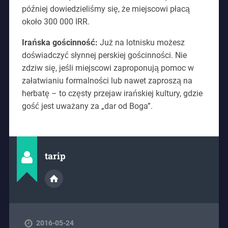
później dowiedzieliśmy się, że miejscowi płacą
około 300 000 IRR.
Irańska gościnność:
Już na lotnisku możesz
doświadczyć słynnej perskiej gościnności. Nie
zdziw się, jeśli miejscowi zaproponują pomoc w
załatwianiu formalności lub nawet zaproszą na
herbatę – to częsty przejaw irańskiej kultury, gdzie
gość jest uważany za „dar od Boga”.
tarip
2016-05-24