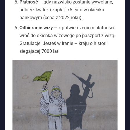
Płatność
– gdy nazwisko zostanie wywołane,
odbierz kwitek i zapłać 75 euro w okienku
bankowym (cena z 2022 roku).
Odbieranie wizy
– z potwierdzeniem płatności
wróć do okienka wizowego po paszport z wizą.
Gratulacje! Jesteś w Iranie – kraju o historii
sięgającej 7000 lat!