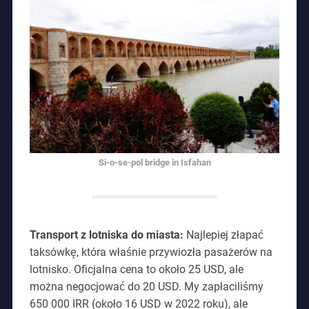
Si-o-se-pol bridge in Isfahan
Transport z lotniska do miasta:
Najlepiej złapać
taksówkę, która właśnie przywiozła pasażerów na
lotnisko. Oficjalna cena to około 25 USD, ale
można negocjować do 20 USD. My zapłaciliśmy
650 000 IRR (około 16 USD w 2022 roku), ale