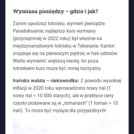
Wymiana pieniędzy – gdzie i jak?
Zanim opuścisz lotnisko, wymień pieniądze.
Paradoksalnie, najlepszy kurs wymiany
(przynajmniej w 2022 roku) był właśnie na
międzynarodowym lotnisku w Teheranie. Kantor
znajduje się na pierwszym piętrze, w hali odlotów.
Warto wymienić większą kwotę, bo poza
lotniskiem kurs może być mniej korzystny.
Irańska waluta – ciekawostka:
Z powodu wysokiej
inflacji w 2020 roku wprowadzono nowy rial (1
nowy rial = 10 000 starych), ale w praktyce ceny
często podawane są w „tomanach” (1 toman = 10
riali). To może być mylące dla przyjezdnych!