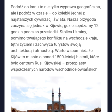
Podróż do Iranu to nie tylko wyprawa geograficzna,
ale i podróż w czasie – do kolebki jednej z
najstarszych cywilizacji świata. Nasza przygoda
zaczyna się jednak w Kijowie, gdzie spędzamy 12
godzin podczas przesiadki. Stolica Ukrainy,
pomimo trwającego konfliktu na wschodzie kraju,
tętni życiem i zachwyca turystów swoją
architekturą i atmosferą. Warto wspomnieć, że
Kijów to miasto o ponad 1500-letniej historii, które
było centrum Rusi Kijowskiej – protoplasty
współczesnych narodów wschodniosłowiańskich.