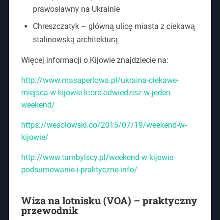
prawosławny na Ukrainie
Chreszczatyk – główną ulicę miasta z ciekawą
stalinowską architekturą
Więcej informacji o Kijowie znajdziecie na:
http://www.masaperlowa.pl/ukraina-ciekawe-
miejsca-w-kijowie-ktore-odwiedzisz-w-jeden-
weekend/
https://wesolowski.co/2015/07/19/weekend-w-
kijowie/
http://www.tambylscy.pl/weekend-w-kijowie-
podsumowanie-i-praktyczne-info/
Wiza na lotnisku (VOA) – praktyczny
przewodnik