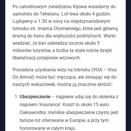
Po całodniowym zwiedzaniu Kijowa wsiadamy do
samolotu do Teheranu. Lot trwa około 4 godzin.
Lądujemy o 1:30 w nocy na międzynarodowym
lotnisku im. Imama Chomeiniego, które jest główną
bramą do Iranu dla większości podróżnych. Warto
wiedzieć, że Iran odwiedza rocznie około 5
milionów turystów, a liczba ta stale rośnie dzięki
liberalizacji przepisów wizowych.
Procedura uzyskania wizy na lotnisku (VOA – Visa
On Arrival) może być męcząca, ale stosując się do
naszych wskazówek, można ją znacznie skrócić:
Ubezpieczenie
– najpierw udaj się do okienka z
napisem 'Insurance’. Koszt to około 15 euro.
Ciekawostka: irańskie ubezpieczenie często jest
tańsze niż oferowane w Europie, a przy tym
honorowane w całym kraju.