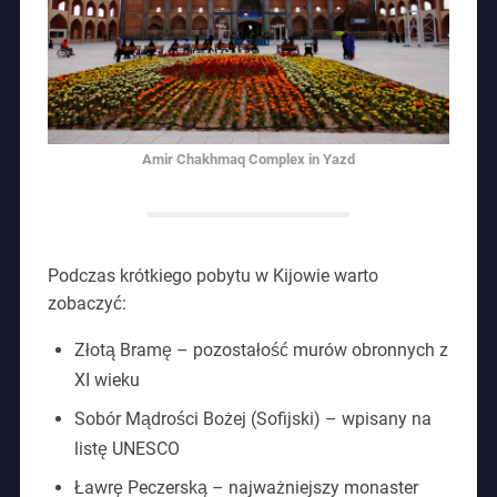
Amir Chakhmaq Complex in Yazd
Podczas krótkiego pobytu w Kijowie warto
zobaczyć:
Złotą Bramę – pozostałość murów obronnych z
XI wieku
Sobór Mądrości Bożej (Sofijski) – wpisany na
listę UNESCO
Ławrę Peczerską – najważniejszy monaster