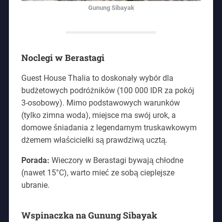
Gunung Sibayak
Noclegi w Berastagi
Guest House Thalia to doskonały wybór dla
budżetowych podróżników (100 000 IDR za pokój
3-osobowy). Mimo podstawowych warunków
(tylko zimna woda), miejsce ma swój urok, a
domowe śniadania z legendarnym truskawkowym
dżemem właścicielki są prawdziwą ucztą.
Porada:
Wieczory w Berastagi bywają chłodne
(nawet 15°C), warto mieć ze sobą cieplejsze
ubranie.
Wspinaczka na Gunung Sibayak