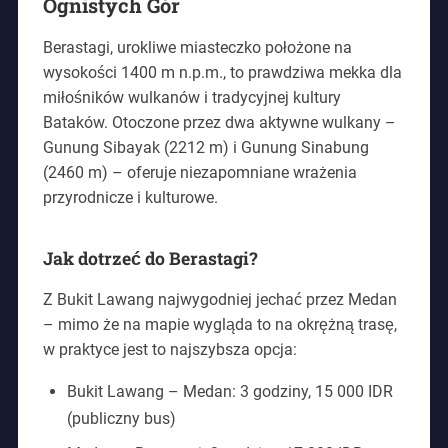
Ognistych Gór
Berastagi, urokliwe miasteczko położone na
wysokości 1400 m n.p.m., to prawdziwa mekka dla
miłośników wulkanów i tradycyjnej kultury
Bataków. Otoczone przez dwa aktywne wulkany –
Gunung Sibayak (2212 m) i Gunung Sinabung
(2460 m) – oferuje niezapomniane wrażenia
przyrodnicze i kulturowe.
Jak dotrzeć do Berastagi?
Z Bukit Lawang najwygodniej jechać przez Medan
– mimo że na mapie wygląda to na okrężną trasę,
w praktyce jest to najszybsza opcja:
Bukit Lawang – Medan: 3 godziny, 15 000 IDR
(publiczny bus)