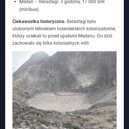
Medan – Berastagi: 3 godziny, 17 000 IDR
(minibus)
Ciekawostka historyczna:
Berastagi było
ulubionym letniskiem holenderskich kolonizatorów,
którzy uciekali tu przed upałami Medanu. Do dziś
zachowało się kilka kolonialnych willi.