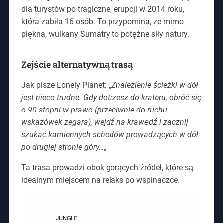
dla turystów po tragicznej erupcji w 2014 roku,
która zabiła 16 osób. To przypomina, że mimo
piękna, wulkany Sumatry to potężne siły natury.
Zejście alternatywną trasą
Jak pisze Lonely Planet: „
Znalezienie ścieżki w dół
jest nieco trudne. Gdy dotrzesz do krateru, obróć się
o 90 stopni w prawo (przeciwnie do ruchu
wskazówek zegara), wejdź na krawędź i zacznij
szukać kamiennych schodów prowadzących w dół
po drugiej stronie góry…
„
Ta trasa prowadzi obok gorących źródeł, które są
idealnym miejscem na relaks po wspinaczce.