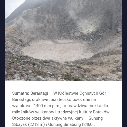
Sumatra: Berastagi – W Królestwie Ognistych Gór
Berastagi, urokliwe miasteczko położone na
wysokości 1400 m n.p.m., to prawdziwa mekka dla
miłośników wulkanów i tradycyjnej kultury Bataków.
Otoczone przez dwa aktywne wulkany – Gunung
Sibayak (2212 m) i Gunung Sinabung (2460…