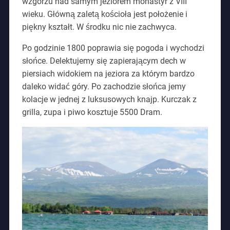
wzgórzu nad samym jeziorem monastyr z VIII
wieku. Główną zaletą kościoła jest położenie i
piękny kształt. W środku nic nie zachwyca.
Po godzinie 1800 poprawia się pogoda i wychodzi
słońce. Delektujemy się zapierającym dech w
piersiach widokiem na jeziora za którym bardzo
daleko widać góry. Po zachodzie słońca jemy
kolacje w jednej z luksusowych knajp. Kurczak z
grilla, zupa i piwo kosztuje 5500 Dram.