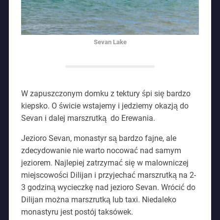
Sevan Lake
W zapuszczonym domku z tektury śpi się bardzo
kiepsko. O świcie wstajemy i jedziemy okazją do
Sevan i dalej marszrutką do Erewania.
Jezioro Sevan, monastyr są bardzo fajne, ale
zdecydowanie nie warto nocować nad samym
jeziorem. Najlepiej zatrzymać się w malowniczej
miejscowości Dilijan i przyjechać marszrutką na 2-
3 godziną wycieczkę nad jezioro Sevan. Wrócić do
Dilijan można marszrutką lub taxi. Niedaleko
monastyru jest postój taksówek.