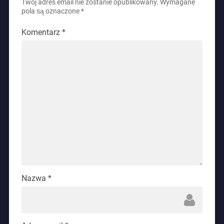
Twój adres email nie zostanie opublikowany.
Wymagane
pola są oznaczone
*
Komentarz
*
Nazwa
*