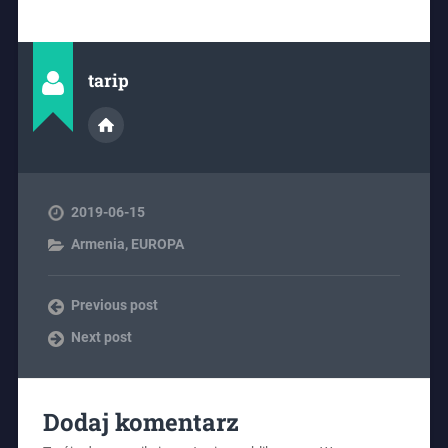
tarip
2019-06-15
Armenia
,
EUROPA
Previous post
Next post
Dodaj komentarz