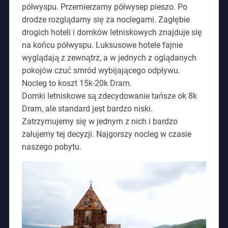
półwyspu. Przemierzamy półwysep pieszo. Po
drodze rozglądamy się za noclegami. Zagłębie
drogich hoteli i domków letniskowych znajduje się
na końcu półwyspu. Luksusowe hotele fajnie
wyglądają z zewnątrz, a w jednych z oglądanych
pokojów czuć smród wybijającego odpływu.
Nocleg to koszt 15k-20k Dram.
Domki letniskowe są zdecydowanie tańsze ok 8k
Dram, ale standard jest bardzo niski.
Zatrzymujemy się w jednym z nich i bardzo
żałujemy tej decyzji. Najgorszy nocleg w czasie
naszego pobytu.