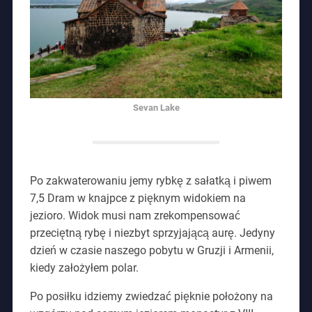
Sevan Lake
Po zakwaterowaniu jemy rybkę z sałatką i piwem
7,5 Dram w knajpce z pięknym widokiem na
jezioro. Widok musi nam zrekompensować
przeciętną rybę i niezbyt sprzyjającą aurę. Jedyny
dzień w czasie naszego pobytu w Gruzji i Armenii,
kiedy założyłem polar.
Po posiłku idziemy zwiedzać pięknie położony na