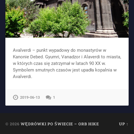
Avalverdi – punkt wypadowy do monastyrów w
Kanonie Debed. Gyumri, Vanadzor i Alaverdi to miasta,
w których czas się zatrzymał w latach 90 XX w.
Symbolem smutnych czasów jest upadła kopalnia w
Avalverdi.
2019-06-13
1
© 2026
WĘDRÓWKI PO ŚWIECIE – ORB HIKE
UP ↑