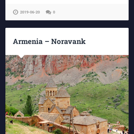
2019-06-20
0
Armenia – Noravank