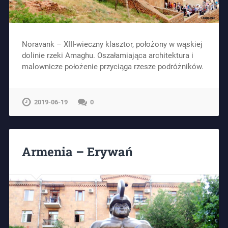
Noravank – XIII-wieczny klasztor, położony w wąskiej
dolinie rzeki Amaghu. Oszałamiająca architektura i
malownicze położenie przyciąga rzesze podróżników.
2019-06-19
0
Armenia – Erywań