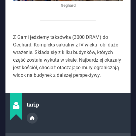
Geghard
Z Garni jedziemy taksówka (3000 DRAM) do
Geghard. Kompleks sakralny z IV wieku robi duże
wrażenie. Składa się z kilku budynków, których
część została wykuta w skale. Najbardziej okazały
jest kościół, chociaż otaczające mury ograniczają
widok na budynek z dalszej perspektywy.
tarip