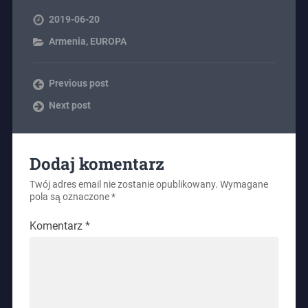
2019-06-20
Armenia
,
EUROPA
Previous post
Next post
Dodaj komentarz
Twój adres email nie zostanie opublikowany.
Wymagane
pola są oznaczone
*
Komentarz
*