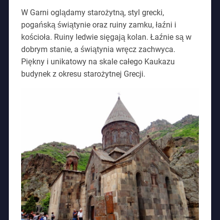
W Garni oglądamy starożytną, styl grecki,
pogańską świątynie oraz ruiny zamku, łaźni i
kościoła. Ruiny ledwie sięgają kolan. Łaźnie są w
dobrym stanie, a świątynia wręcz zachwyca.
Piękny i unikatowy na skale całego Kaukazu
budynek z okresu starożytnej Grecji.