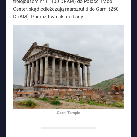
trolejbusem nr 1 (100 DRAM) do Palace Trade
Center, skąd odjeżdżają marszrutki do Garni (250
DRAM). Podróż trwa ok. godziny.
Garni Temple