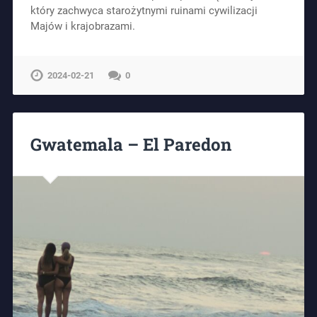
który zachwyca starożytnymi ruinami cywilizacji
Majów i krajobrazami.
2024-02-21
0
Gwatemala – El Paredon