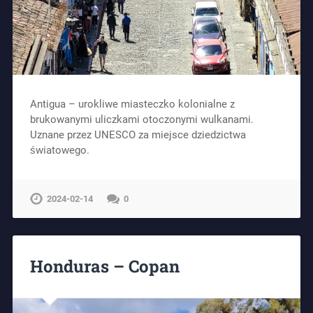
Antigua – urokliwe miasteczko kolonialne z
brukowanymi uliczkami otoczonymi wulkanami.
Uznane przez UNESCO za miejsce dziedzictwa
światowego.
2024-02-14
0
Honduras – Copan