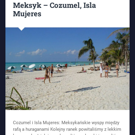
Meksyk – Cozumel, Isla
Mujeres
Cozumel i Isla Mujeres: Meksykańskie wyspy między
rafą a huraganami Kolejny ranek powitaliśmy z lekkim