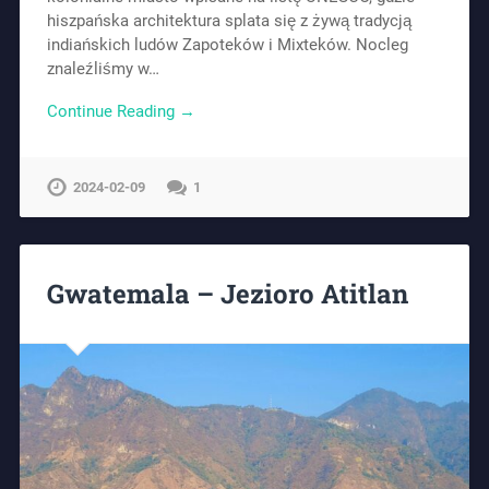
hiszpańska architektura splata się z żywą tradycją
indiańskich ludów Zapoteków i Mixteków. Nocleg
znaleźliśmy w…
Continue Reading →
2024-02-09
1
Gwatemala – Jezioro Atitlan