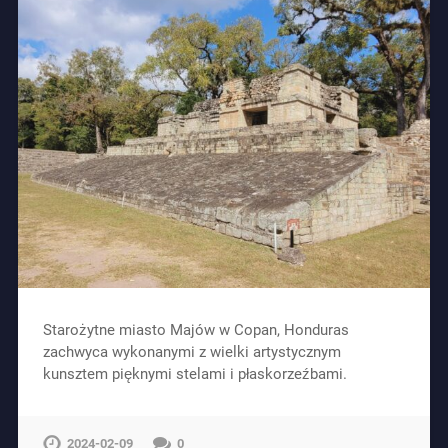
Starożytne miasto Majów w Copan, Honduras
zachwyca wykonanymi z wielki artystycznym
kunsztem pięknymi stelami i płaskorzeźbami.
2024-02-09
0