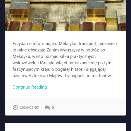
Przydatne informacje o Meksyku: transport, jedzenie i
lokalne obyczaje Zanim wyruszysz w podróż po
Meksyku, warto poznać kilka praktycznych
wskazówek, które ułatwią ci poruszanie się po tym
fascynującym kraju o bogatej historii sięgającej
czasów Azteków i Majów. Transport: od tuc-tuców…
Continue Reading →
2024-04-07
0