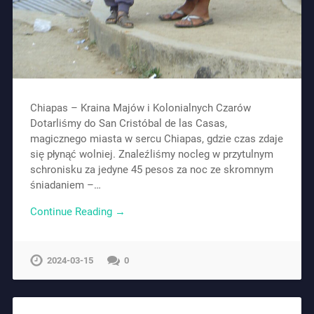
Chiapas – Kraina Majów i Kolonialnych Czarów
Dotarliśmy do San Cristóbal de las Casas,
magicznego miasta w sercu Chiapas, gdzie czas zdaje
się płynąć wolniej. Znaleźliśmy nocleg w przytulnym
schronisku za jedyne 45 pesos za noc ze skromnym
śniadaniem –…
Continue Reading →
2024-03-15
0