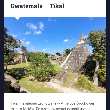
Gwatemala – Tikal
Tikal – najlepiej zachowane w Ameryce Środkowej
miasto Majów. Położone w gęstej dżungli urzeka