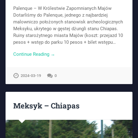
Palenque – W Królestwie Zapomnianych Majów
Dotarliśmy do Palenque, jednego z najbardziej
malowniczo położonych stanowisk archeologicznych
Meksyku, ukrytego w gęstej dżungli stanu Chiapas.
Ruiny starożytnego miasta Majów (koszt: przejazd 10
pesos + wstęp do parku 10 pesos + bilet wstępu…
Continue Reading →
2024-03-19
0
Meksyk – Chiapas