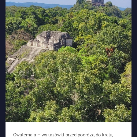
Gwatemala – wskazówki przed podróżą do kraju,