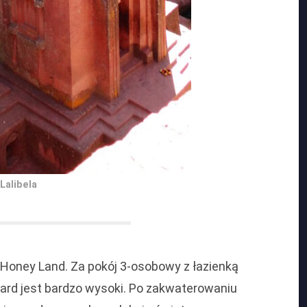
Lalibela
 Honey Land. Za pokój 3-osobowy z łazienką
dard jest bardzo wysoki. Po zakwaterowaniu