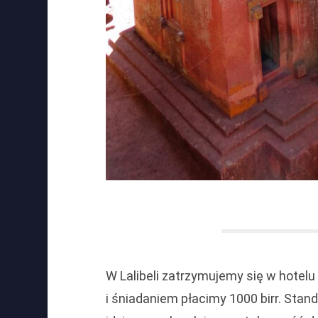
W Lalibeli zatrzymujemy się w hotelu
i śniadaniem płacimy 1000 birr. Stan