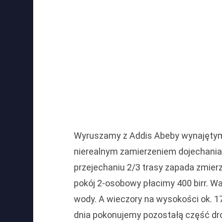
Wyruszamy z Addis Abeby wynajęty
nierealnym zamierzeniem dojechania 
przejechaniu 2/3 trasy zapada zmier
pokój 2-osobowy płacimy 400 birr. Wa
wody. A wieczory na wysokości ok. 1
dnia pokonujemy pozostałą część dro