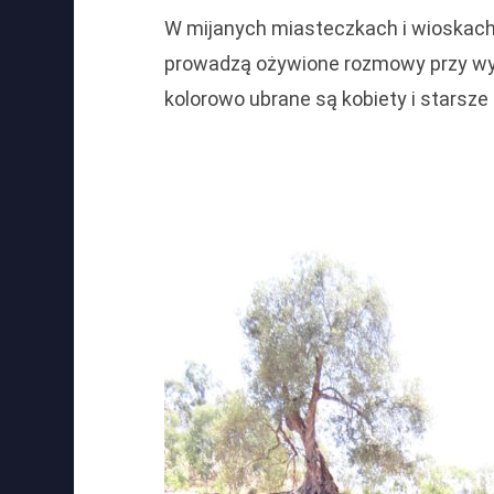
W mijanych miasteczkach i wioskach 
prowadzą ożywione rozmowy przy wyk
kolorowo ubrane są kobiety i starsze