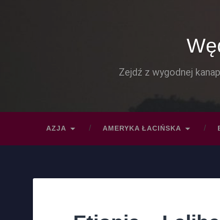
Węd
Zejdź z wygodnej kanap
AZJA
AMERYKA ŁACIŃSKA