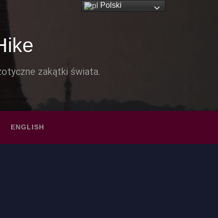
Polski
Hike
otyczne zakątki świata.
ENGLISH