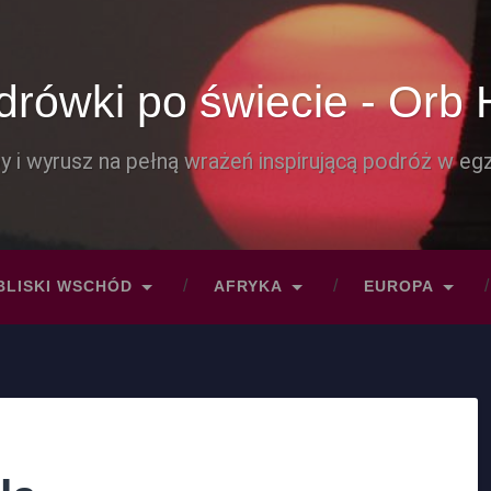
rówki po świecie - Orb 
y i wyrusz na pełną wrażeń inspirującą podróż w egz
BLISKI WSCHÓD
AFRYKA
EUROPA