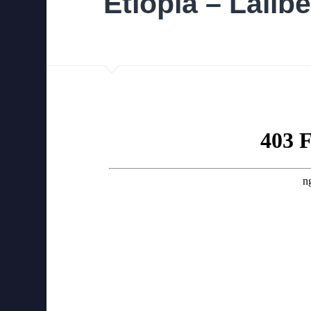
Etiopia – Lalibe