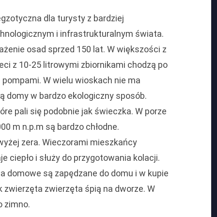
egzotyczna dla turysty z bardziej
ologicznym i infrastrukturalnym świata.
ażenie osad sprzed 150 lat. W większości z
ieci z 10-25 litrowymi zbiornikami chodzą po
mi pompami. W wielu wioskach nie ma
ją domy w bardzo ekologiczny sposób.
re pali się podobnie jak świeczka. W porze
00 m n.p.m są bardzo chłodne.
wyżej zera. Wieczorami mieszkańcy
e ciepło i służy do przygotowania kolacji.
zęta domowe są zapędzane do domu i w kupie
k zwierzęta zwierzęta śpią na dworze. W
o zimno.