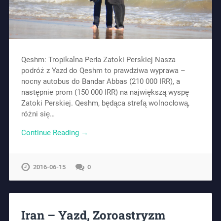
Qeshm: Tropikalna Perła Zatoki Perskiej Nasza
podróż z Yazd do Qeshm to prawdziwa wyprawa –
nocny autobus do Bandar Abbas (210 000 IRR), a
następnie prom (150 000 IRR) na największą wyspę
Zatoki Perskiej. Qeshm, będąca strefą wolnocłową,
różni się…
Continue Reading →
2016-06-15
0
Iran – Yazd, Zoroastryzm