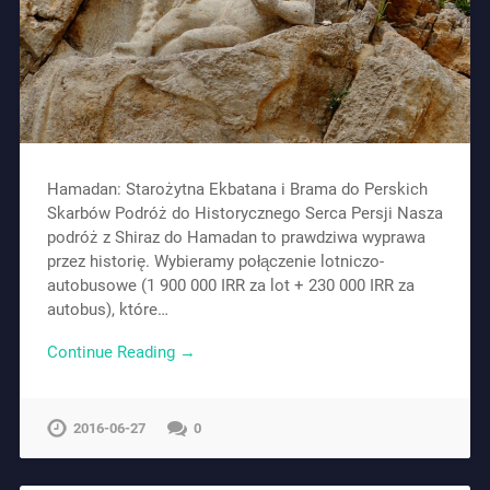
Hamadan: Starożytna Ekbatana i Brama do Perskich
Skarbów Podróż do Historycznego Serca Persji Nasza
podróż z Shiraz do Hamadan to prawdziwa wyprawa
przez historię. Wybieramy połączenie lotniczo-
autobusowe (1 900 000 IRR za lot + 230 000 IRR za
autobus), które…
Continue Reading →
2016-06-27
0