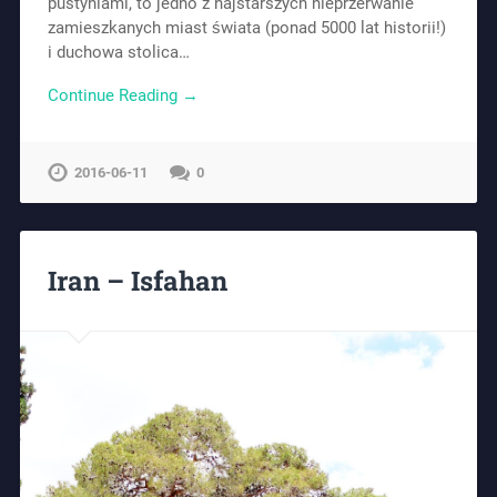
pustyniami, to jedno z najstarszych nieprzerwanie
zamieszkanych miast świata (ponad 5000 lat historii!)
i duchowa stolica…
Continue Reading →
2016-06-11
0
Iran – Isfahan