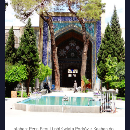
Isfahan: Perła Persji i pół świata Podróż z Kashan do