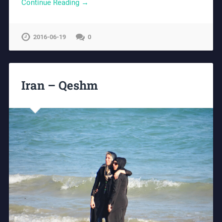
Continue Reading →
2016-06-19
0
Iran – Qeshm