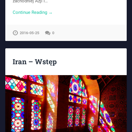
zachodniej Azji i…
Continue Reading →
2016-05-25
0
Iran – Wstęp