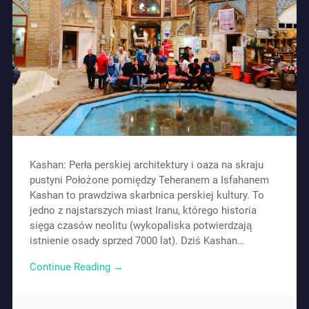
Kashan: Perła perskiej architektury i oaza na skraju
pustyni Położone pomiędzy Teheranem a Isfahanem
Kashan to prawdziwa skarbnica perskiej kultury. To
jedno z najstarszych miast Iranu, którego historia
sięga czasów neolitu (wykopaliska potwierdzają
istnienie osady sprzed 7000 lat). Dziś Kashan…
Continue Reading →