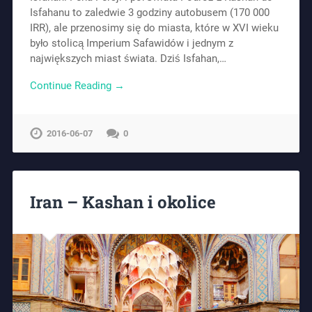
Isfahanu to zaledwie 3 godziny autobusem (170 000
IRR), ale przenosimy się do miasta, które w XVI wieku
było stolicą Imperium Safawidów i jednym z
największych miast świata. Dziś Isfahan,…
Continue Reading →
2016-06-07
0
Iran – Kashan i okolice