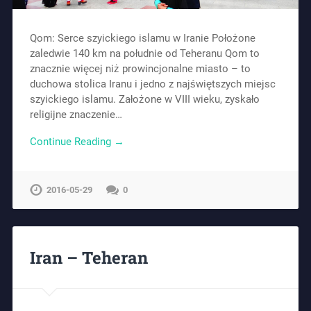
Qom: Serce szyickiego islamu w Iranie Położone
zaledwie 140 km na południe od Teheranu Qom to
znacznie więcej niż prowincjonalne miasto – to
duchowa stolica Iranu i jedno z najświętszych miejsc
szyickiego islamu. Założone w VIII wieku, zyskało
religijne znaczenie…
Continue Reading →
2016-05-29
0
Iran – Teheran