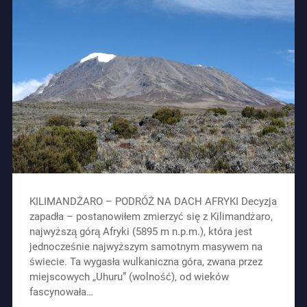
KILIMANDŻARO – PODRÓŻ NA DACH AFRYKI Decyzja
zapadła – postanowiłem zmierzyć się z Kilimandżaro,
najwyższą górą Afryki (5895 m n.p.m.), która jest
jednocześnie najwyższym samotnym masywem na
świecie. Ta wygasła wulkaniczna góra, zwana przez
miejscowych „Uhuru” (wolność), od wieków
fascynowała…