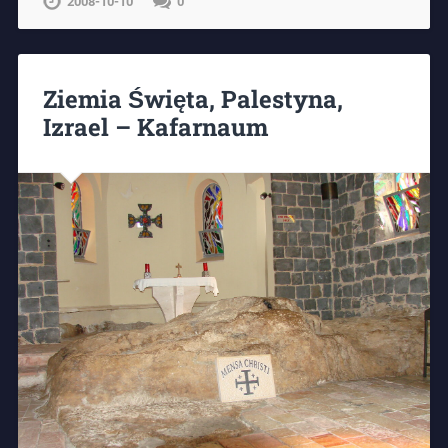
2008-10-10
0
Ziemia Święta, Palestyna,
Izrael – Kafarnaum