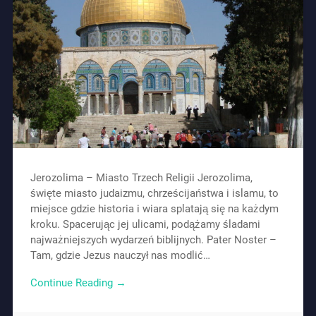
Jerozolima – Miasto Trzech Religii Jerozolima,
święte miasto judaizmu, chrześcijaństwa i islamu, to
miejsce gdzie historia i wiara splatają się na każdym
kroku. Spacerując jej ulicami, podążamy śladami
najważniejszych wydarzeń biblijnych. Pater Noster –
Tam, gdzie Jezus nauczył nas modlić…
Continue Reading →