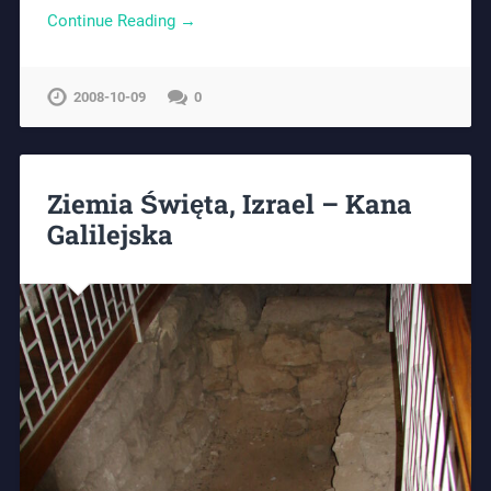
Continue Reading →
2008-10-09
0
Ziemia Święta, Izrael – Kana
Galilejska