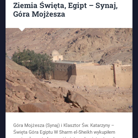
Ziemia Święta, Egipt – Synaj,
Góra Mojżesza
Góra Mojżesza (Synaj) i Klasztor Św. Katarzyny –
Święta Góra Egiptu W Sharm el-Sheikh wykupiłem