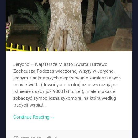
Jerycho – Najstarsze Miasto Świata i Drzewo
Zacheusza Podczas wieczornej wizyty w Jerycho,
jednym z najstarszych nieprzerwanie zamieszkanych
miast świata (dowody archeologiczne wskazują na
istnienie osady już 9000 lat p.n.e.), miałem okazję
zobaczyć symboliczną sykomorę, na którą według
tradycji wspiął…
Continue Reading →