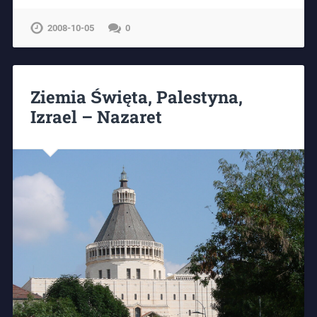
2008-10-05
0
Ziemia Święta, Palestyna,
Izrael – Nazaret