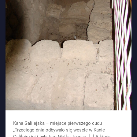
Kana Galilejska – miejsce pierwszego cudu
„Trzeciego dnia odbywało się wesele w Kanie
Galilejskiej i była tam Matka Jezusa. […] A kiedy