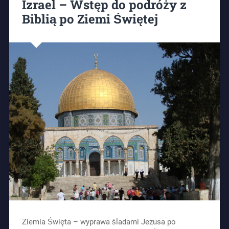
Izrael – Wstęp do podróży z
Biblią po Ziemi Świętej
Ziemia Święta – wyprawa śladami Jezusa po