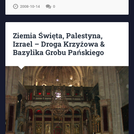
2008-10-14
0
Ziemia Święta, Palestyna,
Izrael – Droga Krzyżowa &
Bazylika Grobu Pańskiego