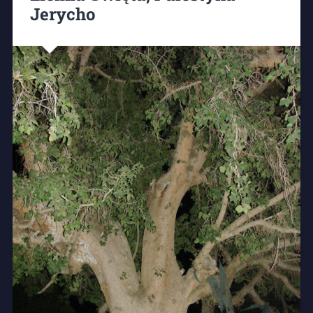
Jerycho