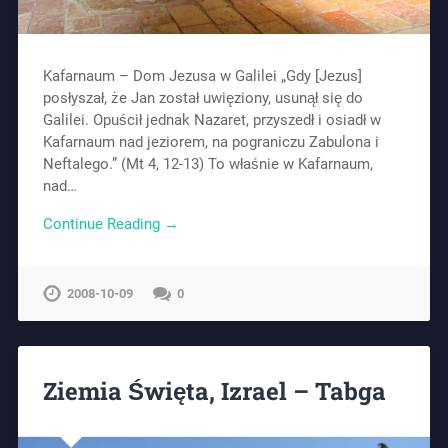
Kafarnaum – Dom Jezusa w Galilei „Gdy [Jezus]
posłyszał, że Jan został uwięziony, usunął się do
Galilei. Opuścił jednak Nazaret, przyszedł i osiadł w
Kafarnaum nad jeziorem, na pograniczu Zabulona i
Neftalego.” (Mt 4, 12-13) To właśnie w Kafarnaum,
nad…
Continue Reading →
2008-10-09
0
Ziemia Święta, Izrael – Tabga