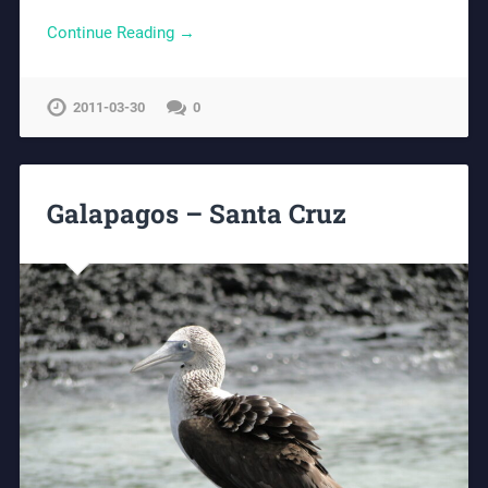
Continue Reading →
2011-03-30
0
Galapagos – Santa Cruz