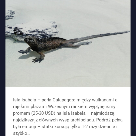
Isla Isabela – perła Galapagos: między wulkanami a
rajskimi plażami Wczesnym rankiem wypłynęliśmy
promem (25-30 USD) na Isla Isabela – najmłodszą i
najdzikszą z głównych wysp archipelagu. Podróż pełna
była emocji – statki kursują tylko 1-2 razy dziennie i
szybko…