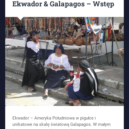
Ekwador & Galapagos – Wstęp
Ekwador – Ameryka Południowa w pigułce i
unikatowe na skalę światową Galapagos. W małym