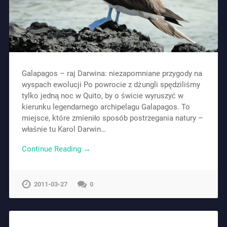
Galapagos – raj Darwina: niezapomniane przygody na
wyspach ewolucji Po powrocie z dżungli spędziliśmy
tylko jedną noc w Quito, by o świcie wyruszyć w
kierunku legendarnego archipelagu Galapagos. To
miejsce, które zmieniło sposób postrzegania natury –
właśnie tu Karol Darwin…
Continue Reading →
2011-03-27
0