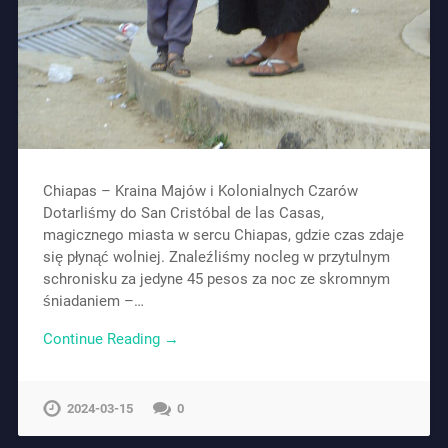
Chiapas – Kraina Majów i Kolonialnych Czarów
Dotarliśmy do San Cristóbal de las Casas,
magicznego miasta w sercu Chiapas, gdzie czas zdaje
się płynąć wolniej. Znaleźliśmy nocleg w przytulnym
schronisku za jedyne 45 pesos za noc ze skromnym
śniadaniem –…
Continue Reading →
2024-03-15
0