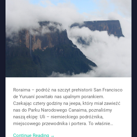
Roraima – podróż na szczyt prehistorii San Francisco
de Yuruaní powitało nas upalnym porankiem.
Czekając cztery godziny na jeepa, który miał zawieźć
nas do Parku Narodowego Canaima, poznaliśmy
naszą ekipę: Uli – niemieckiego podróżnika,
miejscowego przewodnika i portera. To właśnie…
Continue Reading →