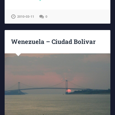
2010-03-11
0
Wenezuela – Ciudad Bolivar