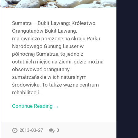
Sumatra – Bukit Lawang: Królestwo
Orangutanów Bukit Lawang,
malowniczo położone na skraju Parku
Narodowego Gunung Leuser w
północnej Sumatrze, to jedno z
ostatnich miejsc na Ziemi, gdzie można
obserwować orangutany
sumatrzańskie w ich naturalnym
środowisku. To także ważne centrum
rehabilitacji…
Continue Reading →
2013-03-27
0