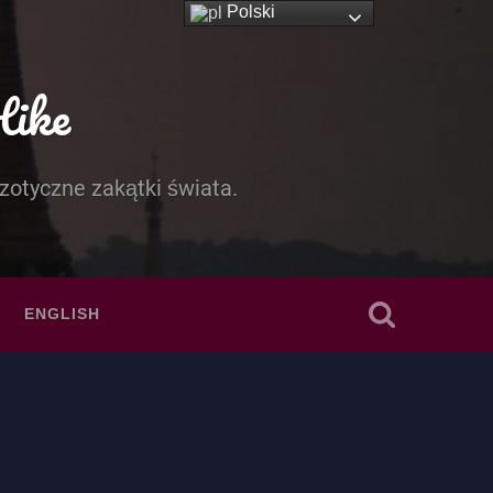
Polski
Hike
zotyczne zakątki świata.
ENGLISH