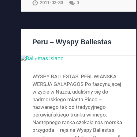
2011-03-30
0
Peru – Wyspy Ballestas
WYSPY BALLESTAS: PERUWIAŃSKA
WERSJA GALAPAGOS Po fascynującej
wizycie w Nazca, udaliśmy się do
nadmorskiego miasta Pisco –
nazwanego tak od tradycyjnego
peruwiańskiego trunku winnego.
Następnego ranka czekała nas morska
przygoda – rejs na Wyspy Ballestas,