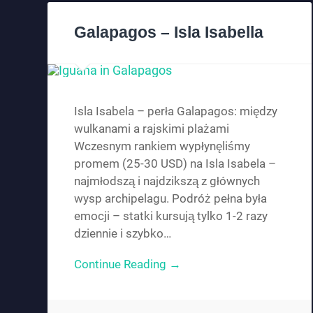
Galapagos – Isla Isabella
Isla Isabela – perła Galapagos: między
wulkanami a rajskimi plażami
Wczesnym rankiem wypłynęliśmy
promem (25-30 USD) na Isla Isabela –
najmłodszą i najdzikszą z głównych
wysp archipelagu. Podróż pełna była
emocji – statki kursują tylko 1-2 razy
dziennie i szybko…
Continue Reading →