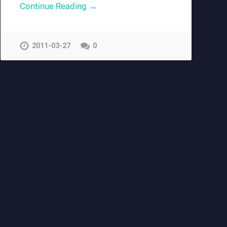
Continue Reading →
2011-03-27
0