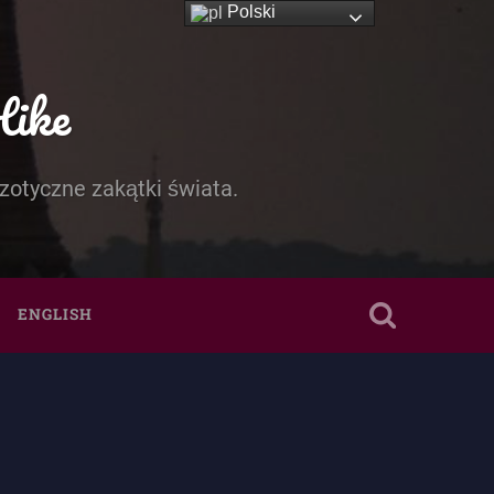
Polski
Hike
zotyczne zakątki świata.
ENGLISH