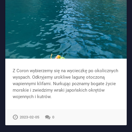
Z Coron wybierzemy się na wycieczkę po okolicznych
wyspach. Odkryjemy urokliwe lagunę otoczoną
wapiennymi klifami. Nurkując poznamy bogate życie
morskie i zwiedzimy wraki japońskich okrętów
wojennych i kutrów.
2023-02-05
0