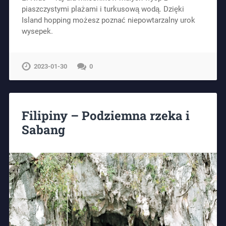
piaszczystymi plażami i turkusową wodą. Dzięki
Island hopping możesz poznać niepowtarzalny urok
wysepek.
2023-01-30
0
Filipiny – Podziemna rzeka i
Sabang