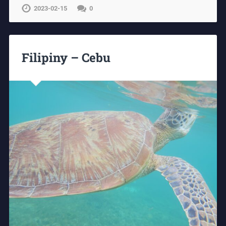
2023-02-15
0
Filipiny – Cebu