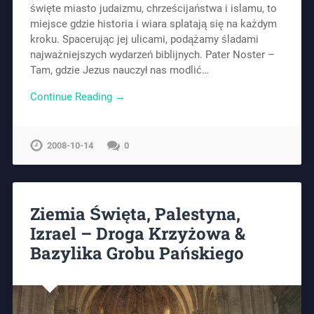
święte miasto judaizmu, chrześcijaństwa i islamu, to
miejsce gdzie historia i wiara splatają się na każdym
kroku. Spacerując jej ulicami, podążamy śladami
najważniejszych wydarzeń biblijnych. Pater Noster –
Tam, gdzie Jezus nauczył nas modlić…
Continue Reading →
2008-10-14
0
Ziemia Święta, Palestyna,
Izrael – Droga Krzyżowa &
Bazylika Grobu Pańskiego