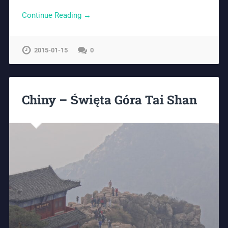
Continue Reading →
2015-01-15
0
Chiny – Święta Góra Tai Shan