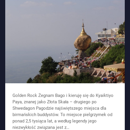
Golden Rock Żegnam Bago i kieruję się do Kyaiktiyo
Paya, znanej jako Złota Skała – drugiego po
Shwedagon Pagodzie najświętszego miejsca dla
birmańskich buddystów. To miejsce pielgrzymek od
ponad 2,5 tysiąca lat, a według legendy jego
niezwykłość związana jest z…