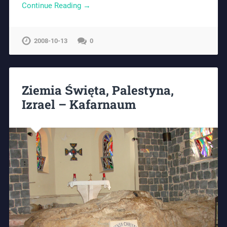
Continue Reading →
2008-10-13
0
Ziemia Święta, Palestyna,
Izrael – Kafarnaum