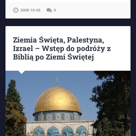
2008-10-05
0
Ziemia Święta, Palestyna,
Izrael – Wstęp do podróży z
Biblią po Ziemi Świętej