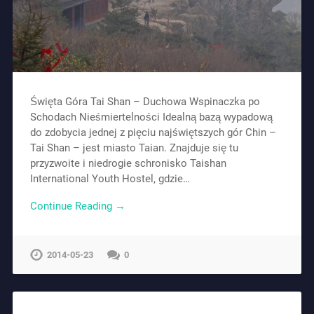
Święta Góra Tai Shan – Duchowa Wspinaczka po
Schodach Nieśmiertelności Idealną bazą wypadową
do zdobycia jednej z pięciu najświętszych gór Chin –
Tai Shan – jest miasto Taian. Znajduje się tu
przyzwoite i niedrogie schronisko Taishan
International Youth Hostel, gdzie…
Continue Reading →
2014-05-23
0