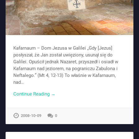
Kafarnaum – Dom Jezusa w Galilei „Gdy [Jezus]
posłyszał, że Jan został uwięziony, usunął się do
Galilei. Opuścił jednak Nazaret, przyszedł i osiadł w
Kafarnaum nad jeziorem, na pograniczu Zabulona i
Neftalego.” (Mt 4, 12-13) To właśnie w Kafarnaum,
nad…
Continue Reading →
2008-10-09
0