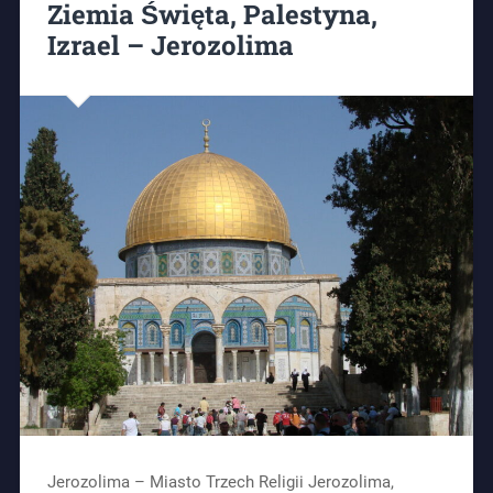
Ziemia Święta, Palestyna,
Izrael – Jerozolima
Jerozolima – Miasto Trzech Religii Jerozolima,