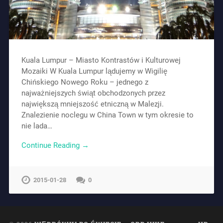
Kuala Lumpur – Miasto Kontrastów i Kulturowej
Mozaiki W Kuala Lumpur lądujemy w Wigilię
Chińskiego Nowego Roku – jednego z
najważniejszych świąt obchodzonych przez
największą mniejszość etniczną w Malezji.
Znalezienie noclegu w China Town w tym okresie to
nie lada…
Continue Reading →
2015-01-28
0