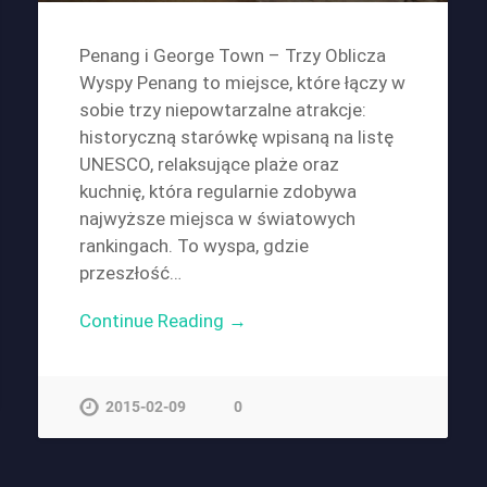
Penang i George Town – Trzy Oblicza
Wyspy Penang to miejsce, które łączy w
sobie trzy niepowtarzalne atrakcje:
historyczną starówkę wpisaną na listę
UNESCO, relaksujące plaże oraz
kuchnię, która regularnie zdobywa
najwyższe miejsca w światowych
rankingach. To wyspa, gdzie
przeszłość…
Continue Reading →
2015-02-09
0