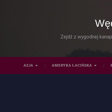
Węd
Zejdź z wygodnej kanap
AZJA
AMERYKA ŁACIŃSKA