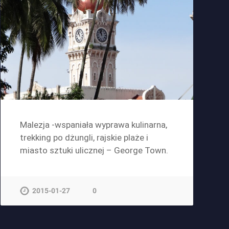
Malezja -wspaniała wyprawa kulinarna,
trekking po dżungli, rajskie plaże i
miasto sztuki ulicznej – George Town.
2015-01-27
0