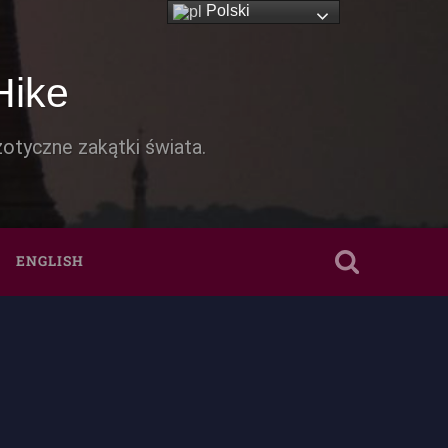
Polski
Hike
otyczne zakątki świata.
ENGLISH