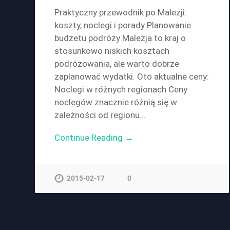
Praktyczny przewodnik po Malezji:
koszty, noclegi i porady Planowanie
budżetu podróży Malezja to kraj o
stosunkowo niskich kosztach
podróżowania, ale warto dobrze
zaplanować wydatki. Oto aktualne ceny:
Noclegi w różnych regionach Ceny
noclegów znacznie różnią się w
zależności od regionu…
Continue Reading →
2015-02-17
0