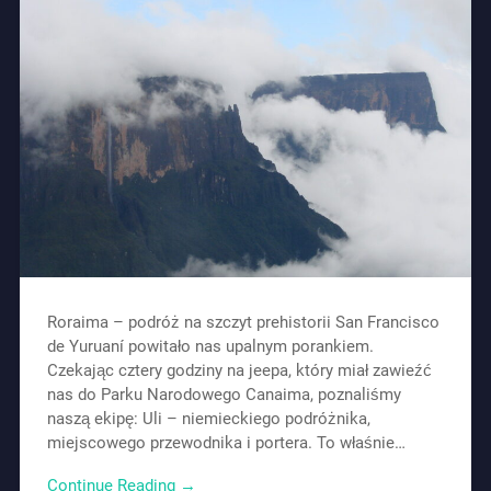
Roraima – podróż na szczyt prehistorii San Francisco
de Yuruaní powitało nas upalnym porankiem.
Czekając cztery godziny na jeepa, który miał zawieźć
nas do Parku Narodowego Canaima, poznaliśmy
naszą ekipę: Uli – niemieckiego podróżnika,
miejscowego przewodnika i portera. To właśnie…
Continue Reading →