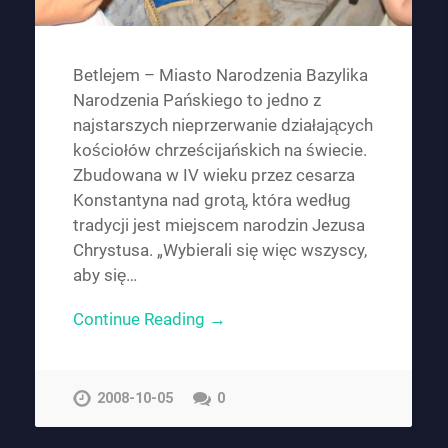
Betlejem – Miasto Narodzenia Bazylika
Narodzenia Pańskiego to jedno z
najstarszych nieprzerwanie działających
kościołów chrześcijańskich na świecie.
Zbudowana w IV wieku przez cesarza
Konstantyna nad grotą, która według
tradycji jest miejscem narodzin Jezusa
Chrystusa. „Wybierali się więc wszyscy,
aby się…
Continue Reading →
2008-10-05
0