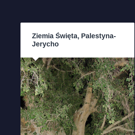
Ziemia Święta, Palestyna-
Jerycho