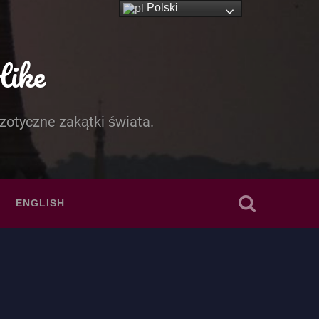
Polski
Hike
zotyczne zakątki świata.
ENGLISH