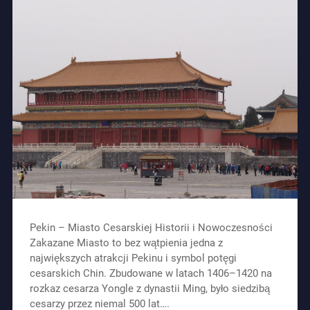
Pekin – Miasto Cesarskiej Historii i Nowoczesności
Zakazane Miasto to bez wątpienia jedna z
największych atrakcji Pekinu i symbol potęgi
cesarskich Chin. Zbudowane w latach 1406–1420 na
rozkaz cesarza Yongle z dynastii Ming, było siedzibą
cesarzy przez niemal 500 lat….