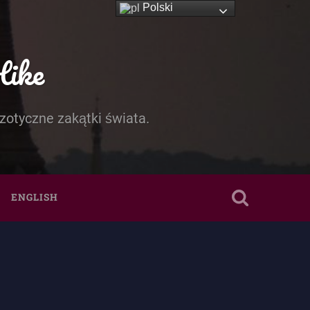
Polski
Hike
zotyczne zakątki świata.
ENGLISH