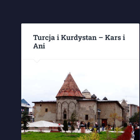
Turcja i Kurdystan – Kars i
Ani