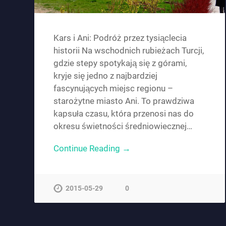
Kars i Ani: Podróż przez tysiąclecia
historii Na wschodnich rubieżach Turcji,
gdzie stepy spotykają się z górami,
kryje się jedno z najbardziej
fascynujących miejsc regionu –
starożytne miasto Ani. To prawdziwa
kapsuła czasu, która przenosi nas do
okresu świetności średniowiecznej…
Continue Reading →
2015-05-29
0