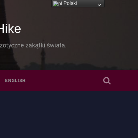
Polski
Hike
zotyczne zakątki świata.
ENGLISH