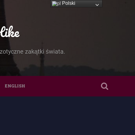
Polski
Hike
zotyczne zakątki świata.
ENGLISH