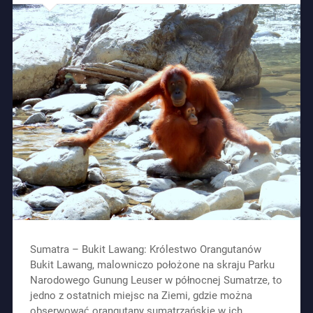
Sumatra – Bukit Lawang: Królestwo Orangutanów
Bukit Lawang, malowniczo położone na skraju Parku
Narodowego Gunung Leuser w północnej Sumatrze, to
jedno z ostatnich miejsc na Ziemi, gdzie można
obserwować orangutany sumatrzańskie w ich