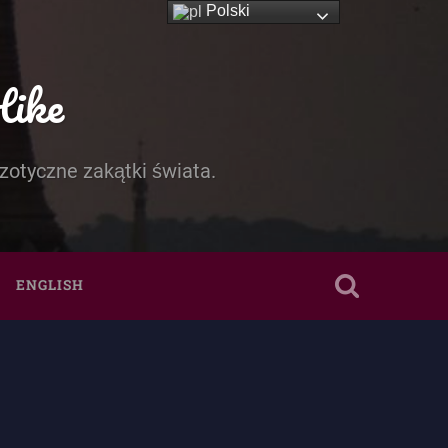
Polski
Hike
zotyczne zakątki świata.
ENGLISH