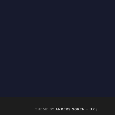
THEME BY
ANDERS NOREN
—
UP ↑