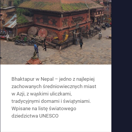
Bhaktapur w Nepal – jedno z najlepiej
zachowanych średniowiecznych miast
w Azji, z wąskimi uliczkami,
tradycyjnymi domami i świątyniami.
Wpisane na listę światowego
dziedzictwa UNESCO