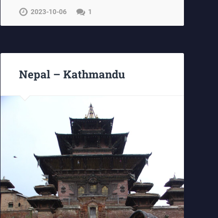
2023-10-06
1
Nepal – Kathmandu