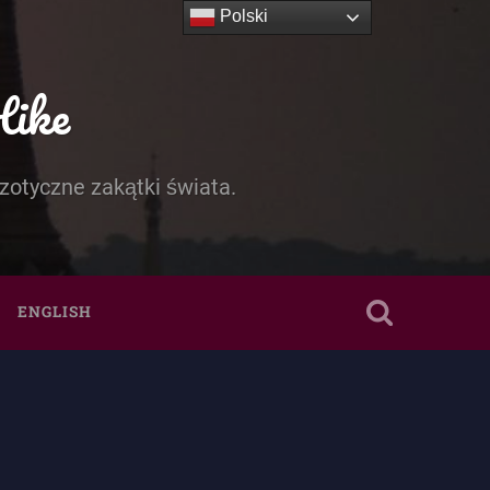
Polski
Hike
zotyczne zakątki świata.
ENGLISH