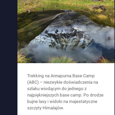
Trekking na Annapurna Base Camp
(ABC) – niezwykłe doświadczenia na
szlaku wiodącym do jednego z
najpiękniejszych base camp. Po drodze
bujne lasy i widoki na majestatyczne
szczyty Himalajów.