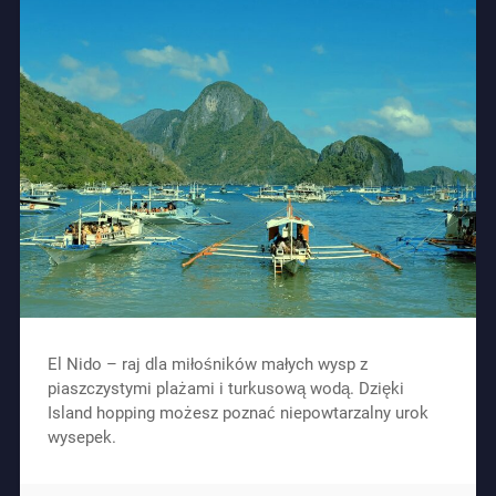
El Nido – raj dla miłośników małych wysp z
piaszczystymi plażami i turkusową wodą. Dzięki
Island hopping możesz poznać niepowtarzalny urok
wysepek.