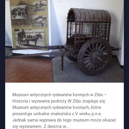
Muzeum antycznych rydwanów konnych w Zibo –
Historia i wyzwania podróży W Zibo znajduje się
Muzeum antycznych rydwanów konnych, które
prezentuje unikalne znaleziska z V wieku p.n.e.
Jednak sama wyprawa do tego muzeum może okazać
się wyzwaniem. Z dworca w…