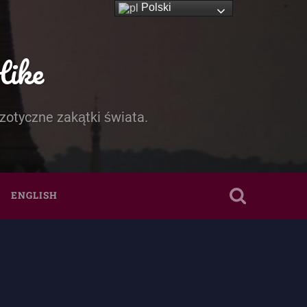
Polski
Hike
zotyczne zakątki świata.
ENGLISH