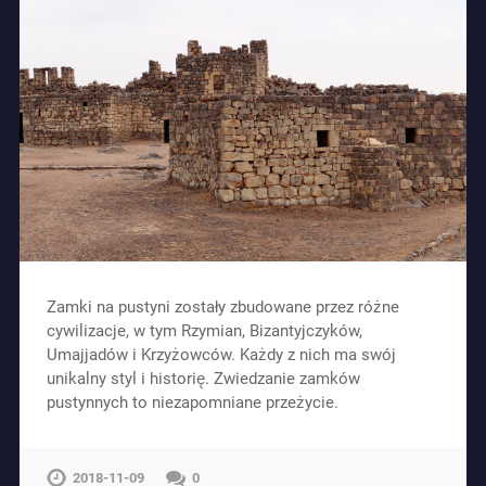
Zamki na pustyni zostały zbudowane przez różne
cywilizacje, w tym Rzymian, Bizantyjczyków,
Umajjadów i Krzyżowców. Każdy z nich ma swój
unikalny styl i historię. Zwiedzanie zamków
pustynnych to niezapomniane przeżycie.
2018-11-09
0