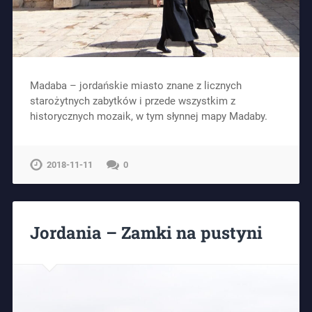
Madaba – jordańskie miasto znane z licznych
starożytnych zabytków i przede wszystkim z
historycznych mozaik, w tym słynnej mapy Madaby.
2018-11-11
0
Jordania – Zamki na pustyni