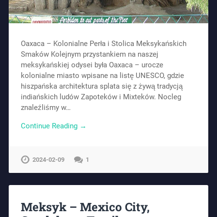
Oaxaca – Kolonialne Perła i Stolica Meksykańskich
Smaków Kolejnym przystankiem na naszej
meksykańskiej odysei była Oaxaca – urocze
kolonialne miasto wpisane na listę UNESCO, gdzie
hiszpańska architektura splata się z żywą tradycją
indiańskich ludów Zapoteków i Mixteków. Nocleg
znaleźliśmy w…
Continue Reading →
2024-02-09
1
Meksyk – Mexico City,