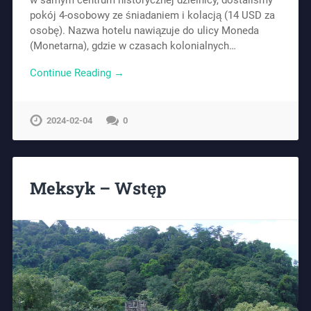
pokój 4-osobowy ze śniadaniem i kolacją (14 USD za
osobę). Nazwa hotelu nawiązuje do ulicy Moneda
(Monetarna), gdzie w czasach kolonialnych…
Continue Reading →
2024-02-04
0
Meksyk – Wstęp