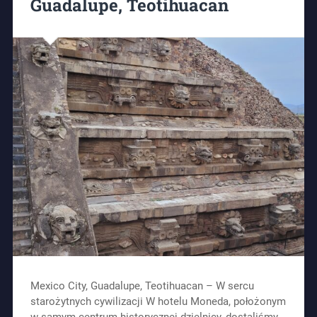
Guadalupe, Teotihuacan
Mexico City, Guadalupe, Teotihuacan – W sercu
starożytnych cywilizacji W hotelu Moneda, położonym
w samym centrum historycznej dzielnicy, dostaliśmy