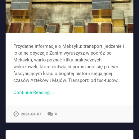
Przydatne informacje o Meksyku: transport, jedzenie i
lokalne obyczaje Zanim wyruszysz w podróż po
Meksyku, warto poznać kilka praktycznych
wskazówek, które ułatwią ci poruszanie się po tym
fascynującym kraju o bogatej historii sięgającej
czasów Azteków i Majów. Transport: od tuc-tuców…
Continue Reading →
2024-04-07
0