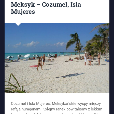
Meksyk – Cozumel, Isla
Mujeres
Cozumel i Isla Mujeres: Meksykańskie wyspy między
rafą a huraganami Kolejny ranek powitaliśmy z lekkim