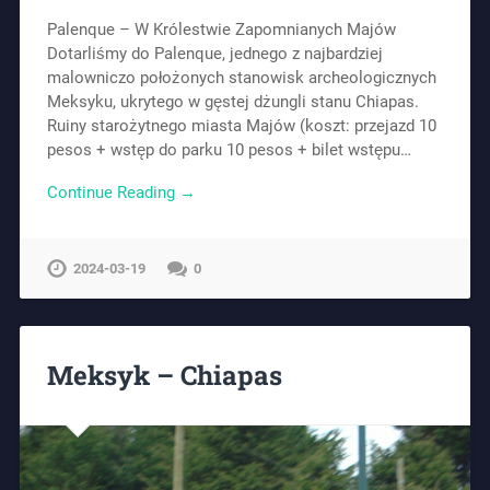
Palenque – W Królestwie Zapomnianych Majów
Dotarliśmy do Palenque, jednego z najbardziej
malowniczo położonych stanowisk archeologicznych
Meksyku, ukrytego w gęstej dżungli stanu Chiapas.
Ruiny starożytnego miasta Majów (koszt: przejazd 10
pesos + wstęp do parku 10 pesos + bilet wstępu…
Continue Reading →
2024-03-19
0
Meksyk – Chiapas