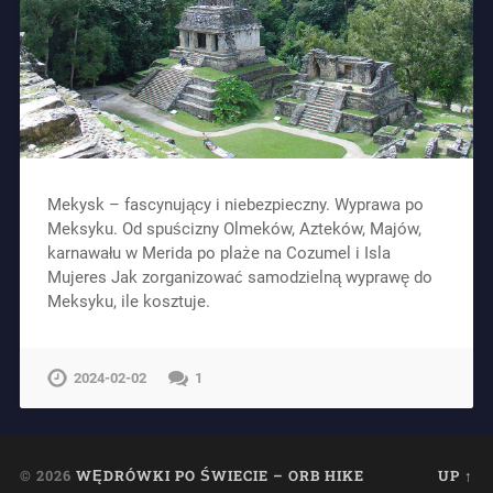
Mekysk – fascynujący i niebezpieczny. Wyprawa po
Meksyku. Od spuścizny Olmeków, Azteków, Majów,
karnawału w Merida po plaże na Cozumel i Isla
Mujeres Jak zorganizować samodzielną wyprawę do
Meksyku, ile kosztuje.
2024-02-02
1
© 2026
WĘDRÓWKI PO ŚWIECIE – ORB HIKE
UP ↑