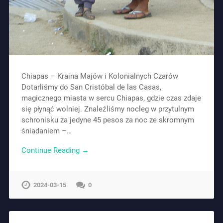
Chiapas – Kraina Majów i Kolonialnych Czarów
Dotarliśmy do San Cristóbal de las Casas,
magicznego miasta w sercu Chiapas, gdzie czas zdaje
się płynąć wolniej. Znaleźliśmy nocleg w przytulnym
schronisku za jedyne 45 pesos za noc ze skromnym
śniadaniem –…
Continue Reading →
2024-03-15
0