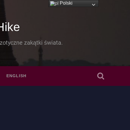
Polski
Hike
zotyczne zakątki świata.
ENGLISH