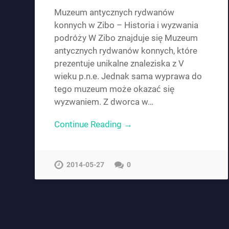
Muzeum antycznych rydwanów
konnych w Zibo – Historia i wyzwania
podróży W Zibo znajduje się Muzeum
antycznych rydwanów konnych, które
prezentuje unikalne znaleziska z V
wieku p.n.e. Jednak sama wyprawa do
tego muzeum może okazać się
wyzwaniem. Z dworca w…
Continue Reading →
2014-05-27
0