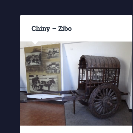
Chiny – Zibo