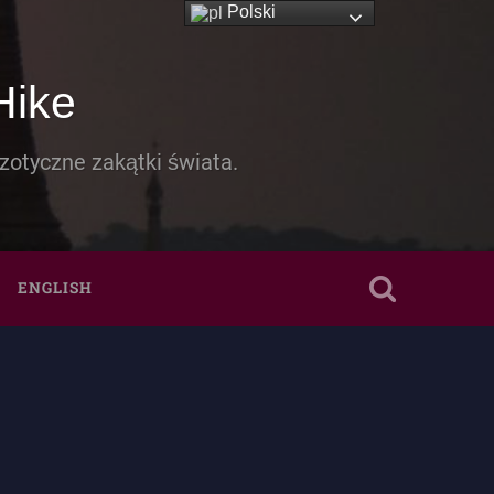
Polski
Hike
zotyczne zakątki świata.
ENGLISH