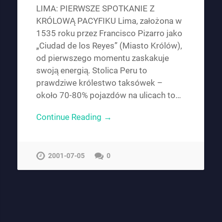
LIMA: PIERWSZE SPOTKANIE Z
KRÓLOWĄ PACYFIKU Lima, założona w
1535 roku przez Francisco Pizarro jako
„Ciudad de los Reyes” (Miasto Królów),
od pierwszego momentu zaskakuje
swoją energią. Stolica Peru to
prawdziwe królestwo taksówek –
około 70-80% pojazdów na ulicach to…
Continue Reading →
2001-07-05
0