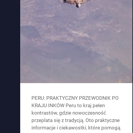
PERU: PRAKTYCZNY PRZEWODNIK PO
KRAJU INKÓW Peru to kraj pełen
kontrastów, gdzie nowoczesność
przeplata się z tradycją. Oto praktyczne
informacje i ciekawostki, które pomogą