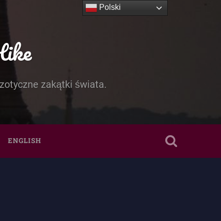
Polski
Hike
zotyczne zakątki świata.
ENGLISH