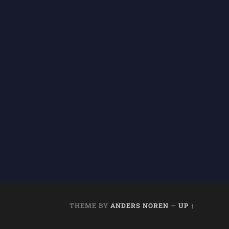
THEME BY
ANDERS NOREN
—
UP ↑