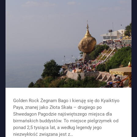
Golden Rock Żegnam Bago i kieruję się do Kyaiktiyo
Paya, znanej jako Złota Skała – drugiego po
Shwedagon Pagodzie najświętszego miejsca dla
birmańskich buddystów. To miejsce pielgrzymek od
ponad 2,5 tysiąca lat, a według legendy jego
niezwykłość związana jest z…