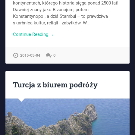
kontynentach, którego historia sięga ponad 2500 lat!
Dawniej znany jako Bizancjum, potem
Konstantynopol, a dziś Stambuł – to prawdziwa
skarbnica kultur, religii i zabytków. W…
Continue Reading →
2015-05-04
0
Turcja z biurem podróży