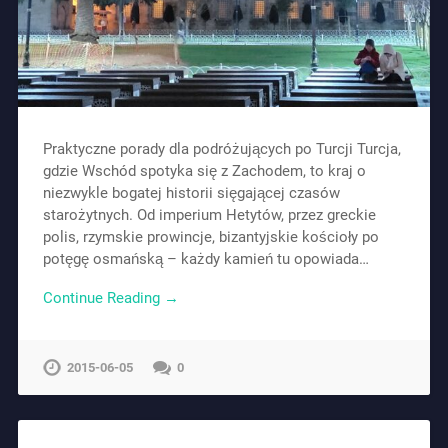
Praktyczne porady dla podróżujących po Turcji Turcja,
gdzie Wschód spotyka się z Zachodem, to kraj o
niezwykle bogatej historii sięgającej czasów
starożytnych. Od imperium Hetytów, przez greckie
polis, rzymskie prowincje, bizantyjskie kościoły po
potęgę osmańską – każdy kamień tu opowiada…
Continue Reading →
2015-06-05
0