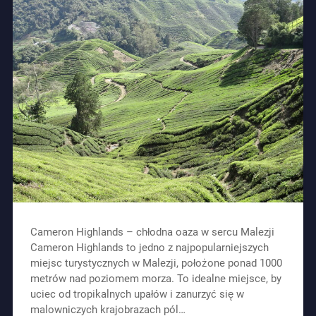
Cameron Highlands – chłodna oaza w sercu Malezji
Cameron Highlands to jedno z najpopularniejszych
miejsc turystycznych w Malezji, położone ponad 1000
metrów nad poziomem morza. To idealne miejsce, by
uciec od tropikalnych upałów i zanurzyć się w
malowniczych krajobrazach pól…