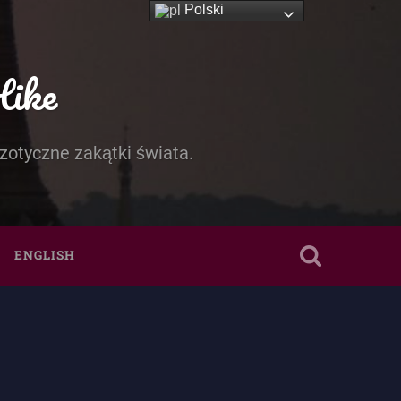
Polski
Hike
zotyczne zakątki świata.
ENGLISH