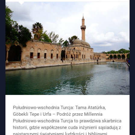
Południowo-wschodnia Turcja: Tama Atatürka,
Göbekli Tepe i Urfa – Podróż przez Millennia
Południowo-wschodnia Turcja to prawdziwa skarbnica
historii, gdzie współczesne cuda inżynierii sąsiadują z
najstarszymi świątyniami ludzkości i biblijnymi