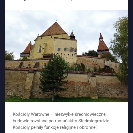
Kościoły Warowne – niezwykłe średniowieczne
budowle rozsiane po rumuńskim Siedmiogrodzie.
Kościoły pełniły funkcje religijne i obronne.