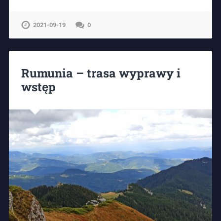
2021-09-19
0
Rumunia – trasa wyprawy i
wstęp