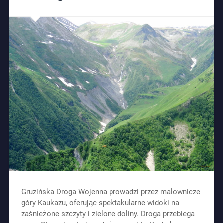
Gruzińska Droga Wojenna prowadzi przez malownicze
góry Kaukazu, oferując spektakularne widoki na
zaśnieżone szczyty i zielone doliny. Droga przebiega