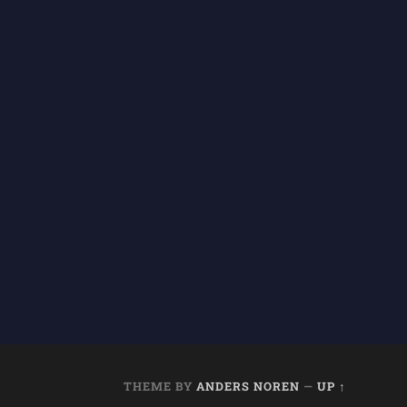
THEME BY
ANDERS NOREN
—
UP ↑