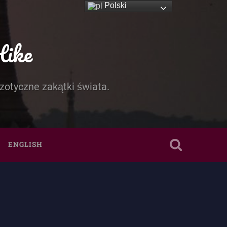
Polski
Hike
zotyczne zakątki świata.
ENGLISH